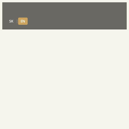
SK
|
EN